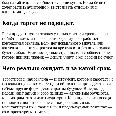
был на сайте или в сообществе, но не купил. Когда бизнес
хочет растить аудиторию и выстраивать отношения с
клиентами вдолгую.
Когда таргет не подойдёт.
Если продукт нужен человеку прямо сейчас и срочно — он
пойдёт в поиск, а не в соцсети. Здесь лучше сработает
контекстная реклама. Если нет нормального визуала или
контента — таргет строится на креативах, и без них результат
будет слабым. Если посадочная страница или сообщество не
готовы принять трафик — деньги уйдут, а конверсии не будет.
Чего реально ожидать и за какой срок.
Таргетированная реклама — инструмент, который работает на
нескольких уровнях сразу: одни объявления приводят заявки
сейчас, другие формируют спрос на будущее. В первые две
недели идёт запуск и сбор данных — алгоритмы обучаются,
мы смотрим, что заходит аудитории. К концу первого месяца
становится понятно, какие связки работают, и мы
масштабируем их. Стабильный и предсказуемый результат —
со второго-третьего месяца.