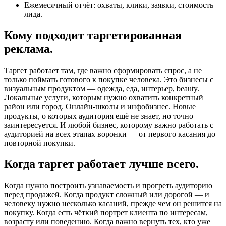
Ежемесячный отчёт: охваты, клики, заявки, стоимость
лида.
Кому подходит таргетированная
реклама.
Таргет работает там, где важно сформировать спрос, а не
только поймать готового к покупке человека. Это бизнесы с
визуальным продуктом — одежда, еда, интерьер, beauty.
Локальные услуги, которым нужно охватить конкретный
район или город. Онлайн-школы и инфобизнес. Новые
продукты, о которых аудитория ещё не знает, но точно
заинтересуется. И любой бизнес, которому важно работать с
аудиторией на всех этапах воронки — от первого касания до
повторной покупки.
Когда таргет работает лучше всего.
Когда нужно построить узнаваемость и прогреть аудиторию
перед продажей. Когда продукт сложный или дорогой — и
человеку нужно несколько касаний, прежде чем он решится на
покупку. Когда есть чёткий портрет клиента по интересам,
возрасту или поведению. Когда важно вернуть тех, кто уже